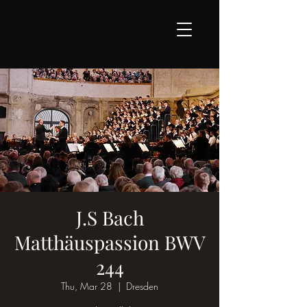
J.S Bach
Matthäuspassion BWV
244
Thu, Mar 28
  |  
Dresden