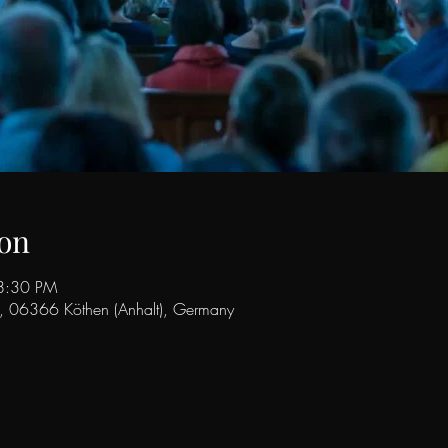
on
8:30 PM
 11, 06366 Köthen (Anhalt), Germany